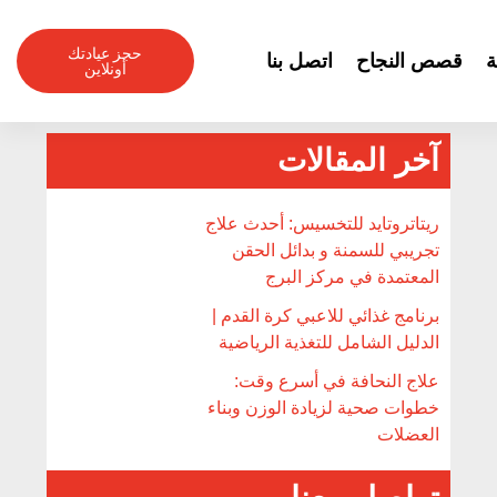
Skip
to
حجز عيادتك
ة
قصص النجاح
اتصل بنا
content
أونلاين
آخر المقالات
ريتاتروتايد للتخسيس: أحدث علاج
تجريبي للسمنة و بدائل الحقن
المعتمدة في مركز البرج
برنامج غذائي للاعبي كرة القدم |
الدليل الشامل للتغذية الرياضية
علاج النحافة في أسرع وقت:
خطوات صحية لزيادة الوزن وبناء
العضلات