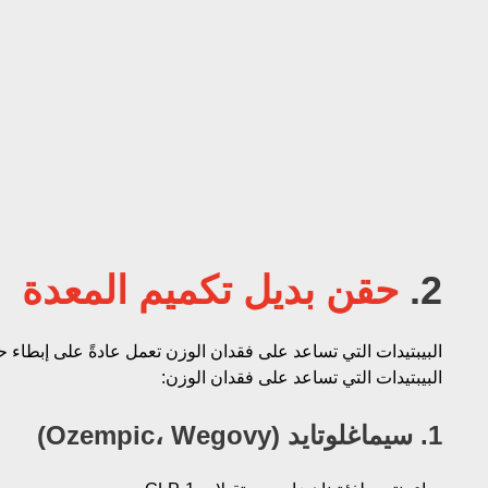
2.
حقن بديل تكميم المعدة
البيبتيدات التي تساعد على فقدان الوزن تعمل عادةً على إبطاء ح
البيبتيدات التي تساعد على فقدان الوزن:
1. سيماغلوتايد (Ozempic، Wegovy)