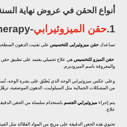
أنواع الحقن في عروض نهاية السنة
1.
حقن الميزوثيرابي
-Mesotherapy
تساعدك
حقن ميزوثيرابى للتخسيس
على تفتيت الدهون السطحية
حقن الميزو للتخسيس
هي علاج تجميلي يعتمد على تطبيق حقن دق
والمعروفة باسم الميزوديرم.
وعلى عكس ميزوثيرابي الوجه الذي يُطبّق على بشرة الوجه، ت
من المشكلات الجمالية مثل السيلوليت، الدهون الموضعية، ترهّل 
يتم إجراء
ميزوثيرابي الجسم
باستخدام سلسلة من الحقن الدقيقة، ت
علاج.
تحتوي هذه الحقن الدقيقة على مزيج من المواد الفعّالة مثل الفيتا