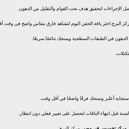
 الإجراءات لتحقيق هدف نحت القوام والتقليل من الدهون.
ز البرج.
اختَر باقة الحقن اليوم لتشاهد فارق مقاس واضح في وقت أق
الدهون في الطبقات السطحية ويمنحك تناغمًا سريعًا.
كتلات.
ستجابة أعلىر وتمنحك فرقًا واضحًا في أقل وقت.
نة قبل انتهاء الباقات لتحصل على تغيير فعلي دون انتظار.
مركز تخسيس في مصر
، مركز البرج.