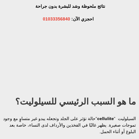
نتائج ملحوظة وشد للبشرة بدون جراحة
احجزي الآن:
01033356840
ما هو السبب الرئيسي للسيلوليت؟
السيلوليت “
cellulite
“حالة تؤثر على الجلد وتجعله يبدو غير متساوٍ مع وجود
تموجات صغيرة. يظهر غالبًا في الفخذين والأرداف لدى النساء، خاصة بعد
البلوغ أو أثناء الحمل.