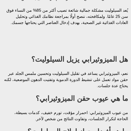
يُعد السيلوليت مشكلة جمالية شائعة تصيب أكثر من 85% من النساء فوق
سن 25 عامًا. ولمكافحته، ننصح أولًا بمراجعة نظامك الغذائي وتحليل
العادات الغذائية غير الصحية، بهدف إدخال العناصر التي يحتاجها جسمك.
هل الميزوثيرابي يزيل السيلوليت؟
نعم، الميزوثيرابي يساعد في تقليل السيلوليت وتحسين ملمس الجلد عبر
حقن مواد تعمل على تنشيط الدورة الدموية وتفتيت الدهون الموضعية، لكنه
يحتاج عدة جلسات.
ما هي عيوب حقن الميزوثيرابي؟
من عيوب الميزوثيرابي: احمرار مؤقت، تورم خفيف، كدمات بسيطة،
الحاجة لتكرار الجلسات، وتفاوت النتائج من شخص لآخر.