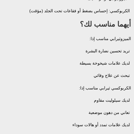
الكربوكسي: إحساس بضغط أو فقاعات تحت الجلد (مؤقت)
أيهما مناسب لك؟
الميزوثيرابي مناسب إذا:
تريد تحسين نضارة البشرة
لديك علامات شيخوخة بسيطة
تبحث عن علاج وقائي
الكربوكسي ثيرابي مناسب إذا:
لديك سيلوليت مقاوم
تعاني من دهون موضعية
لديك علامات تمدد أو هالات سوداء