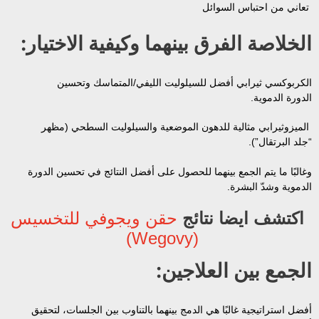
تعاني من احتباس السوائل
الخلاصة الفرق بينهما وكيفية الاختيار:
الكربوكسي ثيرابي أفضل للسيلوليت الليفي/المتماسك وتحسين
الدورة الدموية.
الميزوثيرابي مثالية للدهون الموضعية والسيلوليت السطحي (مظهر
“جلد البرتقال”).
وغالبًا ما يتم الجمع بينهما للحصول على أفضل النتائج في تحسين الدورة
الدموية وشدّ البشرة.
اكتشف ايضا نتائج
حقن ويجوفي للتخسيس
(Wegovy)
الجمع بين العلاجين:
أفضل استراتيجية غالبًا هي الدمج بينهما بالتناوب بين الجلسات، لتحقيق