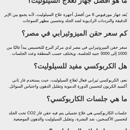
ما هو أفضل جهاز لعلاج السيلوليت؟
يُعد جهاز مورفيوس 8 من أفضل أجهزة علاج السيلوليت، لأنه يجمع بين الإبر
الدقيقة والترددات الراديوية لشد الجلد وتحسين مظهر التموجات.
كم سعر حقن الميزوثيرابي في مصر؟
سعر حقن الميزوثيرابي في مصر لدي مركز البرج للتخسيس يبدأ غالبًا من
1000 إلى 3000 جنيه للجلسة، ويختلف حسب المنطقة وعدد الجلسات .
هل الكربوكسي مفيد للسيلوليت؟
نعم، الكربوكسي ثيرابي فعال لعلاج السيلوليت، حيث يستخدم غاز ثاني
أكسيد الكربون لتحسين الدورة الدموية وتقليل الدهون واحتباس السوائل.
ما هي جلسات الكاربوكسي؟
جلسات الكاربوكسي هي علاج تجميلي يتم فيه حقن غاز CO2 تحت الجلد
لتحسين الأكسجين، شد البشرة، وتقليل السيلوليت والدهون الموضعية.