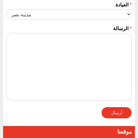
*
العيادة
*
الرسالة
أرسال
موقعنا