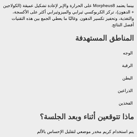
بينما يعتمد Morpheus8 على الحرارة والإبر لإعادة تشكيل عميقة (الكولاجين
+ الدهون)، تركز الكربوكسي ثيرابي والميزوثيرابي أكثر على الأكسجة،
والتغذية، وتحفيز تكسير الدهون. وغالبًا ما يعطي الجمع بين هذه التقنيات
أفضل النتائج.
المناطق المستهدفة
الوجه
الرقبة
البطن
الذراعين
الفخذين
ماذا تتوقعين أثناء وبعد الجلسة؟
يتم استخدام كريم مخدر موضعي لتقليل الإحساس بالألم