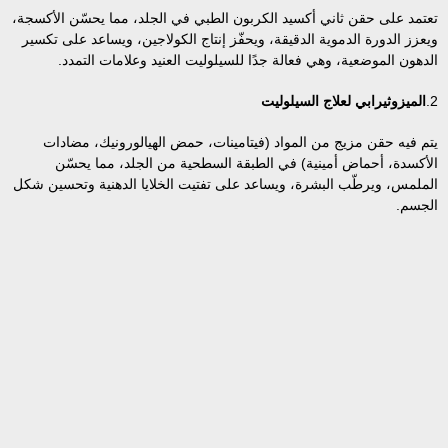
تعتمد على حقن ثاني أكسيد الكربون الطبي في الجلد، مما يحسّن الأكسجة،
ويعزز الدورة الدموية الدقيقة، ويحفّز إنتاج الكولاجين، ويساعد على تكسير
الدهون الموضعية، وهي فعالة جدًا للسيلوليت العنيد وعلامات التمدد.
2.
الميزوثيرابي لعلاج السيلوليت
يتم فيه حقن مزيج من المواد (فيتامينات، حمض الهيالورونيك، مضادات
الأكسدة، أحماض أمينية) في الطبقة السطحية من الجلد، مما يحسّن
الملمس، ويرطّب البشرة، ويساعد على تفتيت الخلايا الدهنية وتحسين شكل
الجسم.