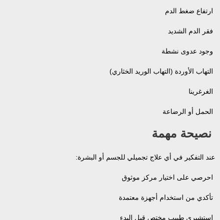
ارتفاع ضغط الدم
فقر الدم الشديد
وجود عدوى نشطة
التهاب الأوردة (التهاب الوريد الخثاري)
الغرغرينا
الحمل أو الرضاعة
نصيحة مهمة
عند التفكير في أي علاج تجميلي للجسم أو البشرة:
احرصي على اختيار مركز موثوق
تأكدي من استخدام أجهزة معتمدة
استشيري طبيب مختص قبل البدء