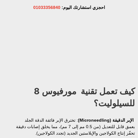
احجزي استشارتك اليوم:
01033356840
كيف تعمل تقنية مورفيوس 8
للسيلوليت؟
الإبر الدقيقة (Microneedling)
: تخترق الإبر فائقة الدقة الجلد
بعمق قابل للتعديل (من 0.5 مم إلى 7 مم)، مما يخلق إصابات دقيقة
تحفّز إنتاج الكولاجين والإيلاستين الجديد (تجدد الكولاجين).