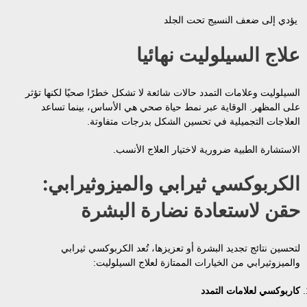
يؤدي إلى ضعف النسيج تحت الجلد
علاج السيلوليت نهائيا
السيلوليت وعلامات التمدد حالات شائعة لا تشكل خطرًا صحيًا لكنها تؤثر
على المظهر. الوقاية عبر نمط حياة صحي هي الأساس، بينما تساعد
العلاجات التجميلية في تحسين الشكل بدرجات متفاوتة.
الاستشارة الطبية ضرورية لاختيار العلاج الأنسب.
الكربوكسي ثيرابي والميزوثيرابي:
حقن لاستعادة نضارة البشرة
لتحسين نتائج تجديد البشرة أو تعزيزها، تُعد الكربوكسي ثيرابي
والميزوثيرابي من الخيارات الممتازة لعلاج السيلوليت:
كاربوكسي لعلامات التمدد