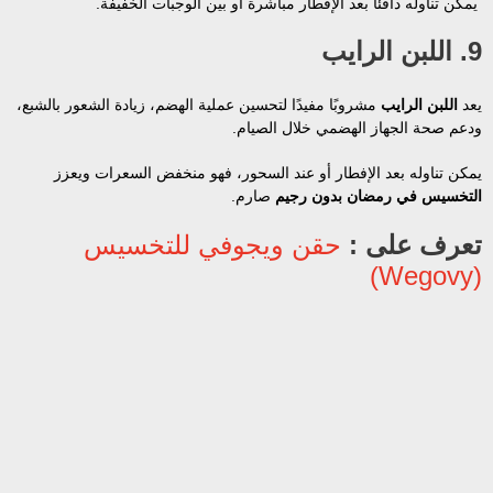
يمكن تناوله دافئًا بعد الإفطار مباشرة أو بين الوجبات الخفيفة.
9. اللبن الرايب
يعد
اللبن الرايب
مشروبًا مفيدًا لتحسين عملية الهضم، زيادة الشعور بالشبع،
ودعم صحة الجهاز الهضمي خلال الصيام.
يمكن تناوله بعد الإفطار أو عند السحور، فهو منخفض السعرات ويعزز
التخسيس في رمضان بدون رجيم
صارم.
تعرف على :
حقن ويجوفي للتخسيس
(Wegovy)