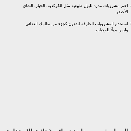
اختر مشروبات مدرة للبول طبيعية مثل الكركديه، الخيار، الشاي
الأخضر.
استخدم المشروبات الحارقة للدهون كجزء من نظامك الغذائي
وليس بديلًا للوجبات.