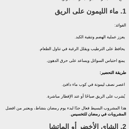
1. ماء الليمون على الريق
الفوائد:
يعزز عملية الهضم وتنقية الكبد.
يحافظ على الترطيب ويقلل الرغبة في تناول الطعام.
يمنع احتباس السوائل ويساعد على حرق الدهون.
طريقة التحضير:
اعصر نصف ليمونة في كوب ماء دافئ.
يُشرب على الريق صباحًا أو عند الإفطار مباشرة.
هذا المشروب البسيط فعال جدًا لبدء يوم رمضان بنشاط، ويعتبر من افضل
المشروبات في رمضان للتخسيس
.
2. الشاي الأخضر أو الماتشا