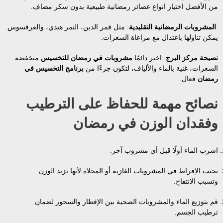
من الأفضل اختيار انواع عصائر رمضانية طبيعية بدون سكر مضاف.
المشروبات الرمضانية التقليدية
: مثل قمر الدين، التمر هندي، والعرقسوس.
يمكن تناولها باعتدال مع مراعاة السعرات.
نصيحة مركز البرج
: اختر دائمًا
مشروبات في رمضان للتخسيس
منخفضة
السعرات، غنية بالماء والألياف، لتكون جزءًا من
برنامج التخسيس في
رمضان
فعال.
نصائح مهمة للحفاظ على الترطيب
وفقدان الوزن في رمضان
اشرب الماء أولًا قبل أي مشروب آخر.
تجنب الإفراط في المشروبات الغازية أو المحلاة لأنها تزيد الوزن
وتسبب الانتفاخ.
قم بتوزيع الماء والمشروبات الصحية بين الإفطار والسحور لضمان
ترطيب الجسم.