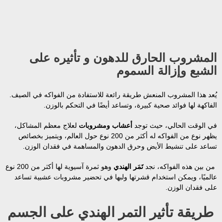
المشروب الحارق للدهون و تأثيره على
الشبع وإزالة السموم
يُعد هذا المشروب المنعش طريقة رائعة للاستفادة من الفواكه في الصيف.
الفاكهة لها فوائد صحية كبيرة، وتساعد أيضًا في التحكم بالوزن.
في الوقت الحالي، حيث توجد
أعشاب ومشروبات
لعلاج معظم المشاكل،
يظهر نوع من الفواكه له أكثر من 200 نوع حول العالم، ويتميز بخصائص
تساعد على تنشيط الأيض وحرق الدهون والمساهمة في فقدان الوزن.
من بين هذه الفواكه، نجد
تَمَر الهندي
وهو ثمرة آسيوية لها أكثر من 200 نوع
عالميًا، ويمكن استخدام قشرتها ولبها في تحضير مشروبات عشبية تساعد
على فقدان الوزن.
طريقة تأثير التمر الهندي على الجسم