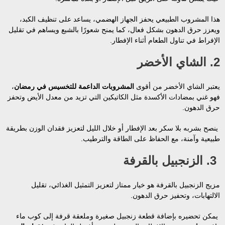
هذا المشروب الطبيعي يحفز الجهاز الهضمي، يساعد على تنظيف الكبد،
ويعزز حرق الدهون بشكل فعال، كما يمنح شعورًا بالشبع ويساهم في تقليل
الإفراط في تناول الطعام أثناء الإفطار.
2. الشاي الأخضر
يعتبر الشاي الأخضر من أقوى
المشروبات الداعمة للتخسيس في رمضان
،
فهو غني بمضادات الأكسدة مثل الكاتيكين التي تزيد من معدل الأيض وتحفز
حرق الدهون.
ينصح بشربه بلا سكر بعد الإفطار أو خلال الليل لتعزيز فقدان الوزن بطريقة
طبيعية وآمنة، مع الحفاظ على الطاقة والترطيب.
3. الزنجبيل بالقرفة
مزيج الزنجبيل بالقرفة هو خيار ممتاز لتعزيز التمثيل الغذائي، تقليل
الالتهابات، وتحفيز حرق الدهون.
يمكن تحضيره بإضافة قطعة زنجبيل صغيرة وملعقة قرفة إلى كوب ماء