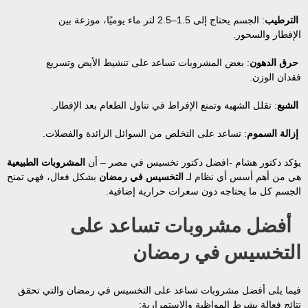
الترطيب
: الجسم يحتاج إلى 1.5–2.5 لتر ماء يوميًا، موزعة بين
الإفطار والسحور.
حرق الدهون
: بعض المشروبات تساعد على تنشيط الأيض وتسريع
فقدان الوزن.
الشبع
: تقلل الشهية وتمنع الإفراط في تناول الطعام بعد الإفطار.
إزالة السموم
: تساعد على التخلص من السوائل الزائدة والفضلات.
يؤكد دكتور هشام -افضل دكتور تخسيس في مصر – أن
المشروبات الطبيعية
هي من أهم أسس أي نظام لـ
التخسيس في رمضان
بشكل فعال، فهي تمنح
الجسم كل ما يحتاجه دون سعرات حرارية إضافية.
أفضل مشروبات تساعد على
التخسيس في رمضان
فيما يلى أفضل مشروبات تساعد على التخسيس في رمضان والتي تحقق
نتائج فعالة بشرط المواظبة والاستمرارية: