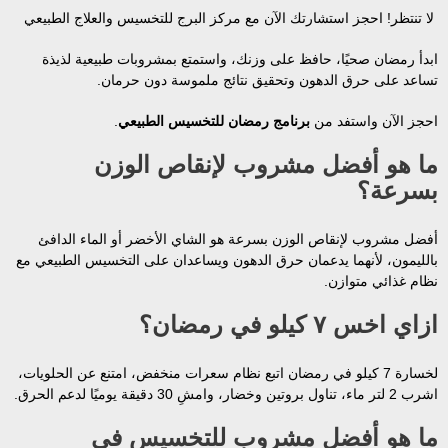
لا تنتظر! احجز استشارتك الآن مع مركز البرج للتخسيس والعلاج الطبيعي
ابدأ رمضان صحيًا، حافظ على وزنك، واستمتع بمشروبات طبيعية لذيذة
تساعد على حرق الدهون وتحقيق نتائج ملموسة دون حرمان.
احجز الآن واستفد من
برنامج رمضان للتخسيس الطبيعي
.
ما هو أفضل مشروب لإنقاص الوزن
بسرعة؟
أفضل مشروب لإنقاص الوزن بسرعة هو الشاي الأخضر أو الماء الدافئ
بالليمون، لأنهما يدعمان حرق الدهون ويساعدان على التخسيس الطبيعي مع
نظام غذائي متوازن.
ازاي اخس ٧ كيلو في رمضان؟
لخسارة 7 كيلو في رمضان اتبع نظام سعرات منخفض، امتنع عن الحلويات،
اشرب 2 لتر ماء، تناول بروتين وخضار، وامشِ 30 دقيقة يوميًا لدعم الحرق.
ما هو أفضل مشروب للتخسيس في