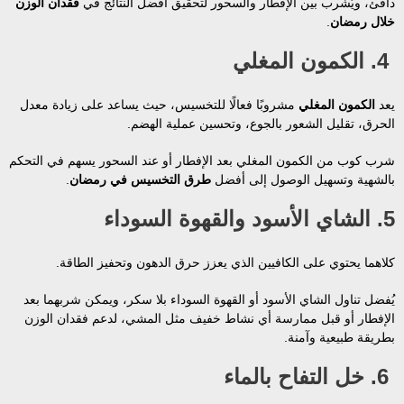
دافئ، ويُشرب بين الإفطار والسحور لتحقيق أفضل النتائج في
فقدان الوزن
خلال رمضان
.
4. الكمون المغلي
يعد
الكمون المغلي
مشروبًا فعالًا للتخسيس، حيث يساعد على زيادة معدل
الحرق، تقليل الشعور بالجوع، وتحسين عملية الهضم.
شرب كوب من الكمون المغلي بعد الإفطار أو عند السحور يسهم في التحكم
بالشهية وتسهيل الوصول إلى أفضل
طرق التخسيس في رمضان
.
5. الشاي الأسود والقهوة السوداء
كلاهما يحتوي على الكافيين الذي يعزز حرق الدهون وتحفيز الطاقة.
يُفضل تناول الشاي الأسود أو القهوة السوداء بلا سكر، ويمكن شربهما بعد
الإفطار أو قبل ممارسة أي نشاط خفيف مثل المشي، لدعم فقدان الوزن
بطريقة طبيعية وآمنة.
6. خل التفاح بالماء