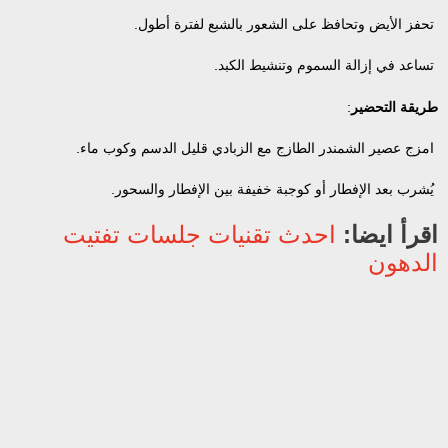
تحفز الأيض وتحافظ على الشعور بالشبع لفترة أطول.
تساعد في إزالة السموم وتنشيط الكبد.
طريقة التحضير
:
امزج عصير الشمندر الطازج مع الزبادي قليل الدسم وكوب ماء.
يُشرب بعد الإفطار أو كوجبة خفيفة بين الإفطار والسحور.
اقرأ ايضا:
احدث تقنيات جلسات تفتيت
الدهون