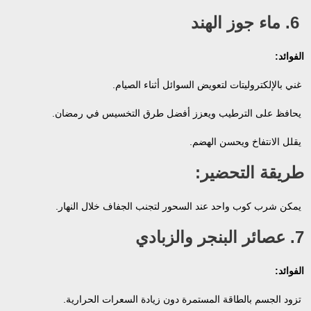
6. ماء جوز الهند
الفوائد:
غني بالإلكتروليتات لتعويض السوائل أثناء الصيام.
يحافظ على الترطيب ويعزز أفضل طرق التخسيس في رمضان.
يقلل الانتفاخ ويحسن الهضم.
طريقة التحضير:
يمكن شرب كوب واحد عند السحور لتجنب الجفاف خلال النهار.
7. عصائر البنجر والزبادي
الفوائد:
تزود الجسم بالطاقة المستمرة دون زيادة السعرات الحرارية.