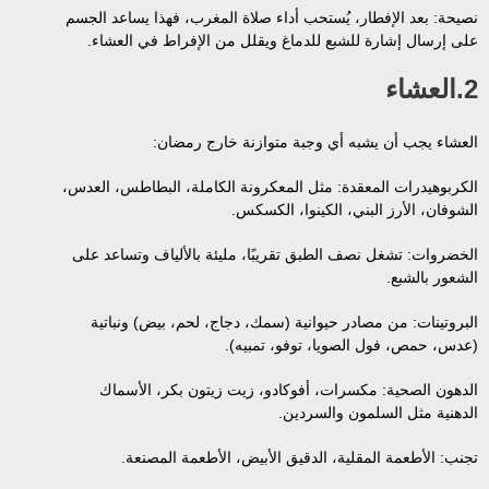
نصيحة: بعد الإفطار، يُستحب أداء صلاة المغرب، فهذا يساعد الجسم
على إرسال إشارة للشبع للدماغ ويقلل من الإفراط في العشاء.
2.العشاء
العشاء يجب أن يشبه أي وجبة متوازنة خارج رمضان:
الكربوهيدرات المعقدة: مثل المعكرونة الكاملة، البطاطس، العدس،
الشوفان، الأرز البني، الكينوا، الكسكس.
الخضروات: تشغل نصف الطبق تقريبًا، مليئة بالألياف وتساعد على
الشعور بالشبع.
البروتينات: من مصادر حيوانية (سمك، دجاج، لحم، بيض) ونباتية
(عدس، حمص، فول الصويا، توفو، تمبيه).
الدهون الصحية: مكسرات، أفوكادو، زيت زيتون بكر، الأسماك
الدهنية مثل السلمون والسردين.
تجنب: الأطعمة المقلية، الدقيق الأبيض، الأطعمة المصنعة.