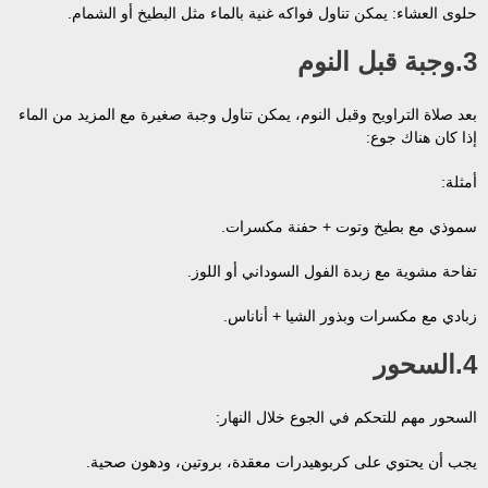
حلوى العشاء: يمكن تناول فواكه غنية بالماء مثل البطيخ أو الشمام.
3.وجبة قبل النوم
بعد صلاة التراويح وقبل النوم، يمكن تناول وجبة صغيرة مع المزيد من الماء
إذا كان هناك جوع:
أمثلة:
سموذي مع بطيخ وتوت + حفنة مكسرات.
تفاحة مشوية مع زبدة الفول السوداني أو اللوز.
زبادي مع مكسرات وبذور الشيا + أناناس.
4.السحور
السحور مهم للتحكم في الجوع خلال النهار:
يجب أن يحتوي على كربوهيدرات معقدة، بروتين، ودهون صحية.