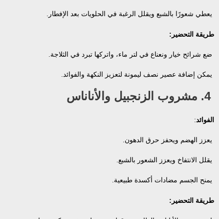
يعطي شعورًا بالشبع ويقلل الرغبة في الحلويات بعد الإفطار.
طريقة التحضير:
ضع شرائح خيار ونعناع في لتر ماء، واتركها تبرد في الثلاجة.
يمكن إضافة عصير نصف ليمونة لتعزيز النكهة والفوائد.
4. مشروب الزنجبيل والأناناس
الفوائد
:
يعزز الهضم ويحفز حرق الدهون.
يقلل الانتفاخ ويعزز الشعور بالشبع.
يمنح الجسم مضادات أكسدة طبيعية.
طريقة التحضير: