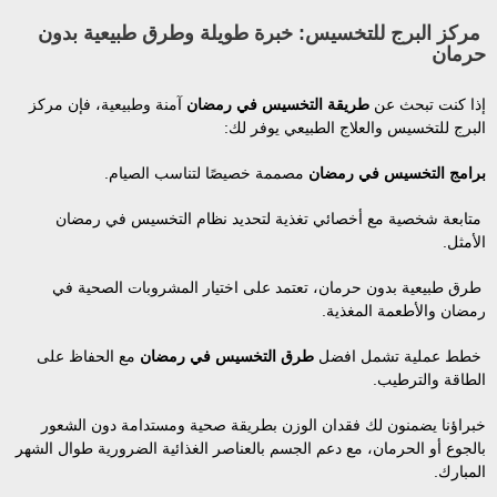
مركز البرج للتخسيس: خبرة طويلة وطرق طبيعية بدون
حرمان
إذا كنت تبحث عن
طريقة التخسيس في رمضان
آمنة وطبيعية، فإن مركز
البرج للتخسيس والعلاج الطبيعي يوفر لك:
برامج التخسيس في رمضان
مصممة خصيصًا لتناسب الصيام.
متابعة شخصية مع أخصائي تغذية لتحديد نظام التخسيس في رمضان
الأمثل.
طرق طبيعية بدون حرمان، تعتمد على اختيار المشروبات الصحية في
رمضان والأطعمة المغذية.
خطط عملية تشمل افضل
طرق التخسيس في رمضان
مع الحفاظ على
الطاقة والترطيب.
خبراؤنا يضمنون لك فقدان الوزن بطريقة صحية ومستدامة دون الشعور
بالجوع أو الحرمان، مع دعم الجسم بالعناصر الغذائية الضرورية طوال الشهر
المبارك.