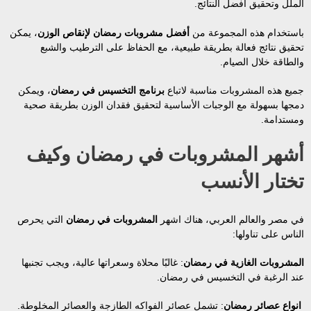
الملل وتحقيق أفضل النتائج.
باستخدام هذه المجموعة من
أفضل مشروبات رمضان لإنقاص الوزن
، يمكن
تحقيق نتائج فعالة بطريقة طبيعية، مع الحفاظ على الترطيب والشبع
والطاقة خلال الصيام.
جميع هذه المشروبات مناسبة لاتباع
برنامج التخسيس في رمضان
، ويمكن
دمجها بسهولة مع الوجبات الأساسية لتحقيق فقدان الوزن بطريقة صحية
ومستدامة.
أشهر المشروبات في رمضان وكيف
تختار الأنسب
في مصر والعالم العربي، هناك اشهر
المشروبات في رمضان
التي يحرص
الناس على تناولها:
المشروبات الغازية في رمضان
: غالبًا محلاة وسعراتها عالية، ويجب تجنبها
عند الرغبة في التخسيس في رمضان.
انواع عصائر رمضان
: تشمل عصائر الفواكه الطازجة والعصائر المخلوطة.