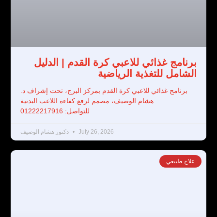
برنامج غذائي للاعبي كرة القدم | الدليل
الشامل للتغذية الرياضية
برنامج غذائي للاعبي كرة القدم بمركز البرج، تحت إشراف د.
هشام الوصيف، مصمم لرفع كفاءة اللاعب البدنية
للتواصل: 01222217916
July 26, 2026
دكتور هشام الوصيف
علاج طبيعي