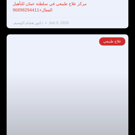
مركز علاج طبيعي في سلطنة عمان للتأهيل
الفعال+96898294411
July 6, 2026
دكتور هشام الوصيف
علاج طبيعي