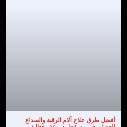
أفضل طرق علاج آلام الرقبة والصداع
العضلي في مسقط بسرعة وفعالية