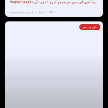
والتأهيل الرياضي في مركز البرج. احجز الآن +96898294411
May 7, 2026
دكتور هشام الوصيف
علاج طبيعي