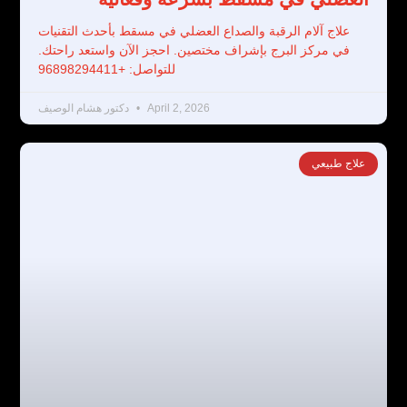
علاج آلام الرقبة والصداع العضلي في مسقط بأحدث التقنيات
في مركز البرج بإشراف مختصين. احجز الآن واستعد راحتك.
للتواصل: +96898294411
April 2, 2026
دكتور هشام الوصيف
علاج طبيعي