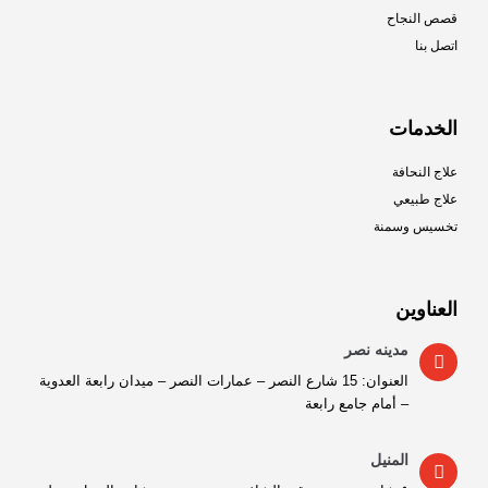
قصص النجاح
اتصل بنا
الخدمات
علاج النحافة
علاج طبيعي
تخسيس وسمنة
العناوين
مدينه نصر
العنوان: 15 شارع النصر – عمارات النصر – ميدان رابعة العدوية
– أمام جامع رابعة
المنيل