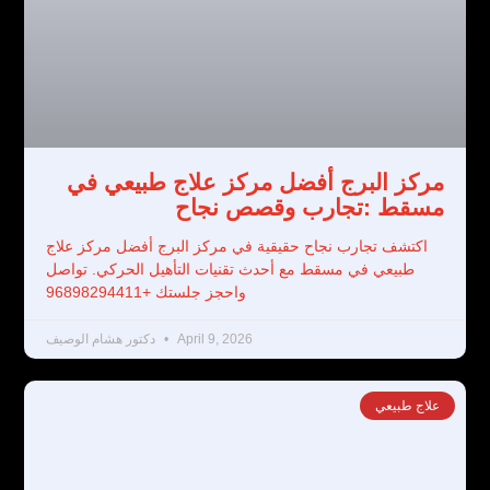
مركز البرج أفضل مركز علاج طبيعي في
مسقط :تجارب وقصص نجاح
اكتشف تجارب نجاح حقيقية في مركز البرج أفضل مركز علاج
طبيعي في مسقط مع أحدث تقنيات التأهيل الحركي. تواصل
واحجز جلستك +96898294411
April 9, 2026
دكتور هشام الوصيف
علاج طبيعي