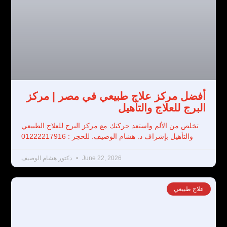
أفضل مركز علاج طبيعي في مصر | مركز
البرج للعلاج والتأهيل
تخلص من الألم واستعد حركتك مع مركز البرج للعلاج الطبيعي
والتأهيل بإشراف د. هشام الوصيف. للحجز : 01222217916
June 22, 2026
دكتور هشام الوصيف
علاج طبيعي