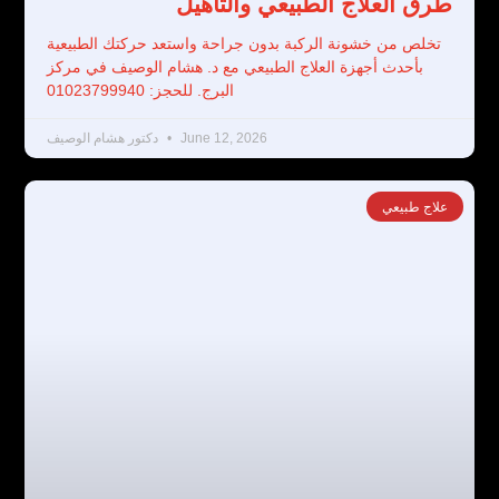
طرق العلاج الطبيعي والتأهيل
تخلص من خشونة الركبة بدون جراحة واستعد حركتك الطبيعية
بأحدث أجهزة العلاج الطبيعي مع د. هشام الوصيف في مركز
البرج. للحجز: 01023799940
June 12, 2026
دكتور هشام الوصيف
علاج طبيعي