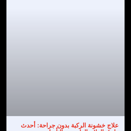
علاج خشونة الركبة بدون جراحة: أحدث