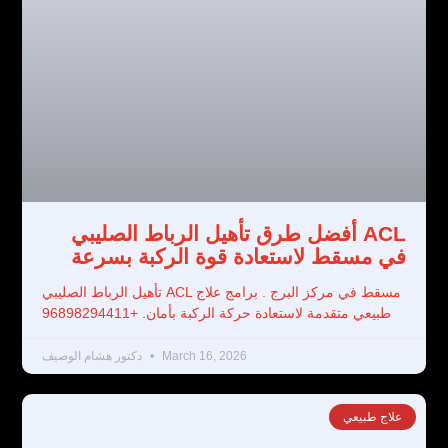
أفضل طرق تأهيل الرباط الصليبي ACL
في مسقط لاستعادة قوة الركبة بسرعة
تأهيل الرباط الصليبي ACL مسقط في مركز البرج . برامج علاج
طبيعي متقدمة لاستعادة حركة الركبة بأمان. +96898294411
March 16, 2026
دكتور هشام الوصيف
علاج طبيعي